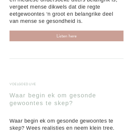
vergeet mense dikwels dat die regte
eetgewoontes ‘n groot en belangrike deel
van mense se gesondheid is.
Listen here
VOELGOED LIVE
Waar begin ek om gesonde
gewoontes te skep?
Waar begin ek om gesonde gewoontes te
skep? Wees realisties en neem klein tree.