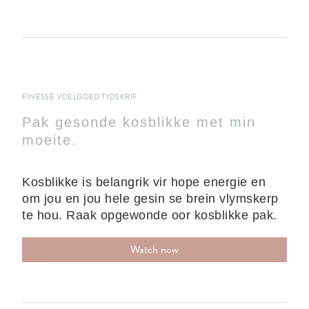
FINESSE VOELGOED TYDSKRIF
Pak gesonde kosblikke met min
moeite.
Kosblikke is belangrik vir hope energie en
om jou en jou hele gesin se brein vlymskerp
te hou. Raak opgewonde oor kosblikke pak.
Watch now