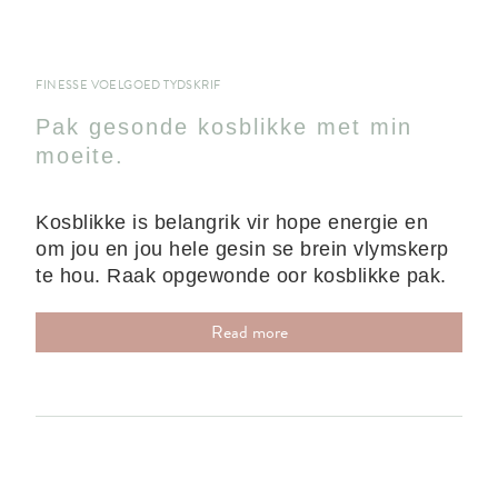
FINESSE VOELGOED TYDSKRIF
Pak gesonde kosblikke met min
moeite.
Kosblikke is belangrik vir hope energie en
om jou en jou hele gesin se brein vlymskerp
te hou. Raak opgewonde oor kosblikke pak.
Read more