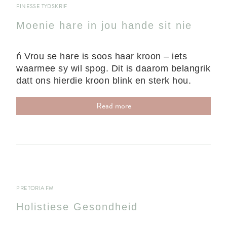
FINESSE TYDSKRIF
Moenie hare in jou hande sit nie
ń Vrou se hare is soos haar kroon – iets
waarmee sy wil spog. Dit is daarom belangrik
datt ons hierdie kroon blink en sterk hou.
Read more
PRETORIA FM
Holistiese Gesondheid