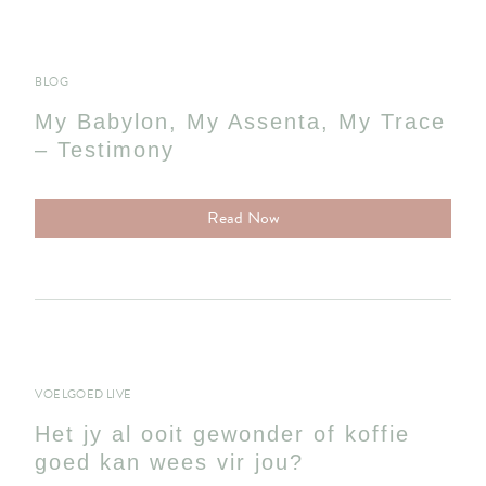
BLOG
My Babylon, My Assenta, My Trace
– Testimony
Read Now
VOELGOED LIVE
Het jy al ooit gewonder of koffie
goed kan wees vir jou?