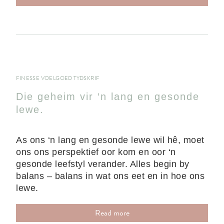
FINESSE VOELGOED TYDSKRIF
Die geheim vir ‘n lang en gesonde
lewe.
As ons ‘n lang en gesonde lewe wil hê, moet
ons ons perspektief oor kom en oor ‘n
gesonde leefstyl verander. Alles begin by
balans – balans in wat ons eet en in hoe ons
lewe.
Read more