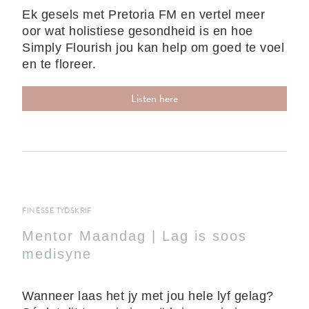
Ek gesels met Pretoria FM en vertel meer
oor wat holistiese gesondheid is en hoe
Simply Flourish jou kan help om goed te voel
en te floreer.
Listen here
FINESSE TYDSKRIF
Mentor Maandag | Lag is soos
medisyne
Wanneer laas het jy met jou hele lyf gelag?