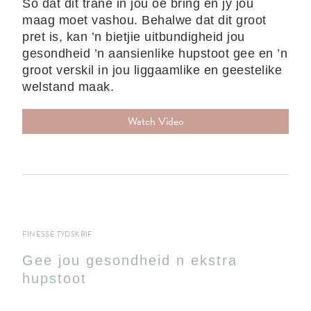
Só dat dit trane in jou oë bring en jy jou
maag moet vashou. Behalwe dat dit groot
pret is, kan ’n bietjie uitbundigheid jou
gesondheid ’n aansienlike hupstoot gee en ’n
groot verskil in jou liggaamlike en geestelike
welstand maak.
Watch Video
FINESSE TYDSKRIF
Gee jou gesondheid n ekstra
hupstoot