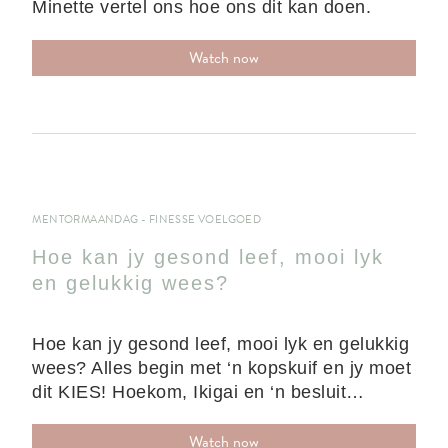
Minette vertel ons hoe ons dit kan doen.
Watch now
MENTORMAANDAG - FINESSE VOELGOED
Hoe kan jy gesond leef, mooi lyk
en gelukkig wees?
Hoe kan jy gesond leef, mooi lyk en gelukkig
wees? Alles begin met ‘n kopskuif en jy moet
dit KIES! Hoekom, Ikigai en ‘n besluit…
Watch now